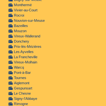
Monthermé
Vivier-au-Court
Rocroi
Nouvion-sur-Meuse
Bazeilles
Mouzon
Vireux-Wallerand
Donchery
Prix-lès-Mézières
Les Ayvelles
La Francheville
Vireux-Molhain
Warcq
Pont-à-Bar
Tournes
Aiglemont
Gespunsart
Le Chesne
Signy-l'Abbaye
Rimogne