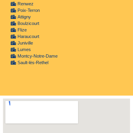
Renwez
Poix-Terron
Attigny
Boulzicourt
Flize
Haraucourt
Juniville
Lumes
Montcy-Notre-Dame
Sault-lès-Rethel