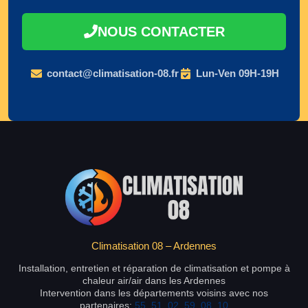
NOUS CONTACTER
contact@climatisation-08.fr
Lun-Ven 09H-19H
Climatisation 08 – Ardennes
Installation, entretien et réparation de climatisation et pompe à
chaleur air/air dans les Ardennes
Intervention dans les départements voisins avec nos
partenaires:
55
,
51
,
02
,
59
,
08
,
10