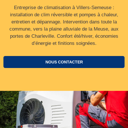
Entreprise de climatisation à Villers-Semeuse :
installation de clim réversible et pompes à chaleur,
entretien et dépannage. Intervention dans toute la
commune, vers la plaine alluviale de la Meuse, aux
portes de Charleville. Confort été/hiver, économies
d’énergie et finitions soignées.
NOUS CONTACTER