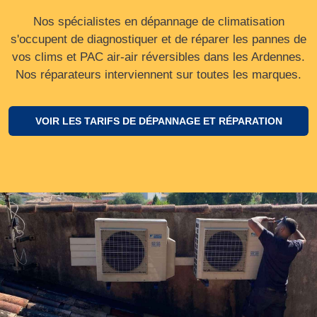
Nos spécialistes en dépannage de climatisation
s'occupent de diagnostiquer et de réparer les pannes de
vos clims et PAC air-air réversibles dans les Ardennes.
Nos réparateurs interviennent sur toutes les marques.
VOIR LES TARIFS DE DÉPANNAGE ET RÉPARATION