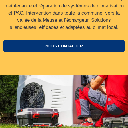
maintenance et réparation de systèmes de climatisation
et PAC. Intervention dans toute la commune, vers la
vallée de la Meuse et l’échangeur. Solutions
silencieuses, efficaces et adaptées au climat local.
NOUS CONTACTER