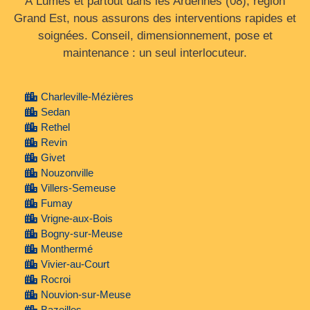
À Lumes et partout dans les Ardennes (08), région
Grand Est, nous assurons des interventions rapides et
soignées. Conseil, dimensionnement, pose et
maintenance : un seul interlocuteur.
Charleville-Mézières
Sedan
Rethel
Revin
Givet
Nouzonville
Villers-Semeuse
Fumay
Vrigne-aux-Bois
Bogny-sur-Meuse
Monthermé
Vivier-au-Court
Rocroi
Nouvion-sur-Meuse
Bazeilles