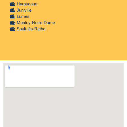
Haraucourt
Juniville
Lumes
Montcy-Notre-Dame
Sault-lès-Rethel