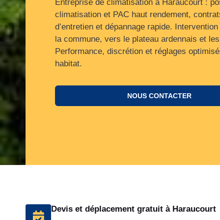
Entreprise de climatisation à Haraucourt : p
climatisation et PAC haut rendement, contrat
d’entretien et dépannage rapide. Intervention
la commune, vers le plateau ardennais et le
Performance, discrétion et réglages optimisé
habitat.
NOUS CONTACTER
Devis et déplacement gratuit à Haraucourt