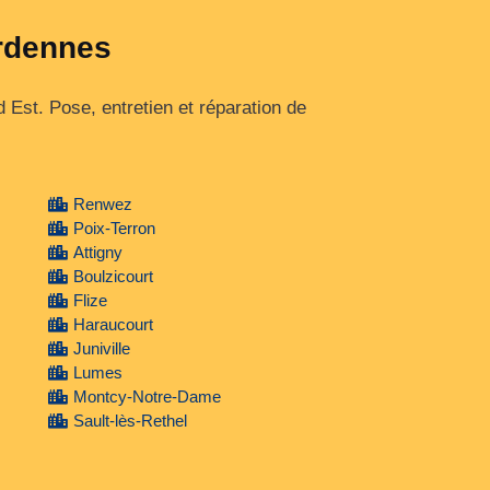
Ardennes
Est. Pose, entretien et réparation de
Renwez
Poix-Terron
Attigny
Boulzicourt
Flize
Haraucourt
Juniville
Lumes
Montcy-Notre-Dame
Sault-lès-Rethel