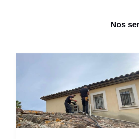
Nos ser